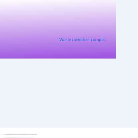
Voir le calendrier complet