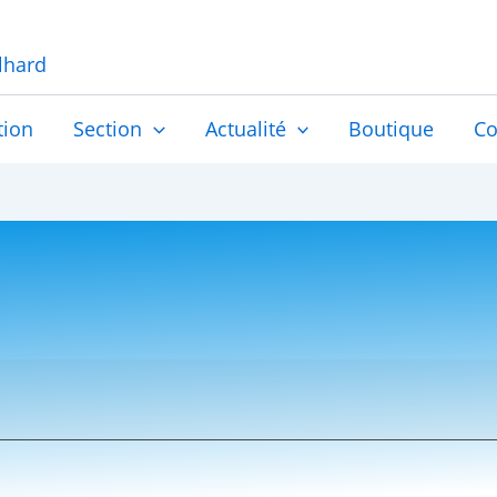
lhard
tion
Section
Actualité
Boutique
Co